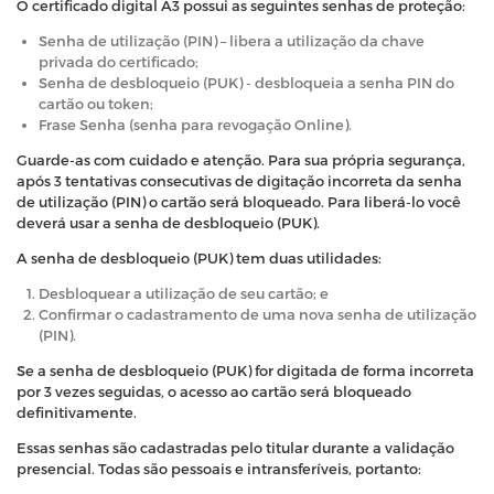
O certificado digital A3 possui as seguintes senhas de proteção:
Senha de utilização (PIN) – libera a utilização da chave
privada do certificado;
Senha de desbloqueio (PUK) - desbloqueia a senha PIN do
cartão ou token;
Frase Senha (senha para revogação Online).
Guarde-as com cuidado e atenção. Para sua própria segurança,
após 3 tentativas consecutivas de digitação incorreta da senha
de utilização (PIN) o cartão será bloqueado. Para liberá-lo você
deverá usar a senha de desbloqueio (PUK).
A senha de desbloqueio (PUK) tem duas utilidades:
Desbloquear a utilização de seu cartão; e
Confirmar o cadastramento de uma nova senha de utilização
(PIN).
Se a senha de desbloqueio (PUK) for digitada de forma incorreta
por 3 vezes seguidas, o acesso ao cartão será bloqueado
definitivamente.
Essas senhas são cadastradas pelo titular durante a validação
presencial. Todas são pessoais e intransferíveis, portanto: