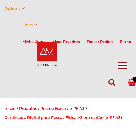
Options
Links
Minha Conta
Meus Favoritos
Fechar Pedido
Entrar
Início
/
Produtos
/
Pessoa Física
/
e-PF A3
/
Certificado Digital para Pessoa Física A3 em cartão (e-PF A3)