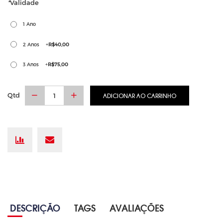
*
Validade
1 Ano
2 Anos
+
R$40,00
3 Anos
+
R$75,00
Qtd
ADICIONAR AO CARRINHO
DESCRIÇÃO
TAGS
AVALIAÇÕES