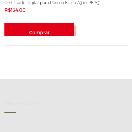
Certificado Digital para Pessoa Física A3 (e-PF A3)
R$134,00
Comprar
IMAGEM FOOTER