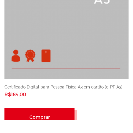
Certificado Digital para Pessoa Física A3 em cartão (e-PF A3)
R$184,00
Comprar