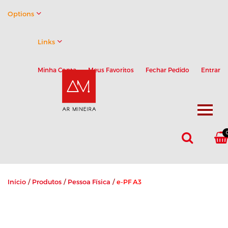
Options
Links
Minha Conta
Meus Favoritos
Fechar Pedido
Entrar
Início
/
Produtos
/
Pessoa Física
/
e-PF A3