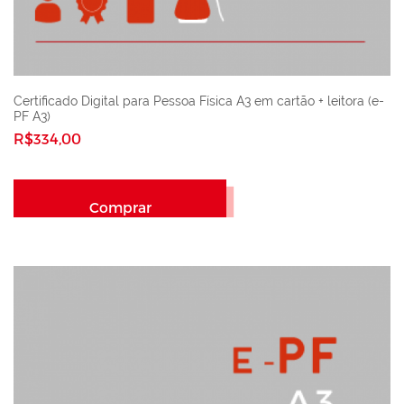
Certificado Digital para Pessoa Física A3 em cartão + leitora (e-
PF A3)
R$334,00
Comprar