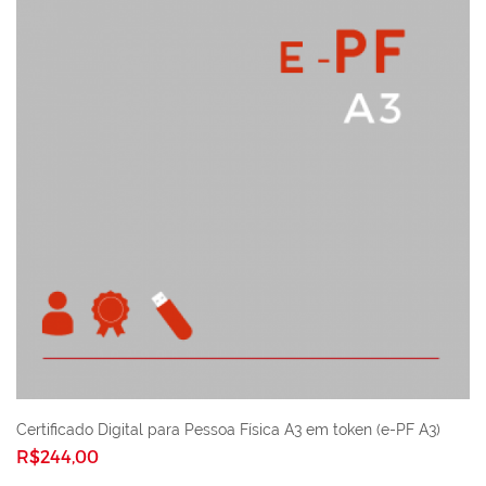
Certificado Digital para Pessoa Física A3 em token (e-PF A3)
R$244,00