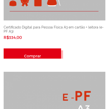
Certificado Digital para Pessoa Física A3 em cartão + leitora (e-
PF A3)
R$334,00
Comprar