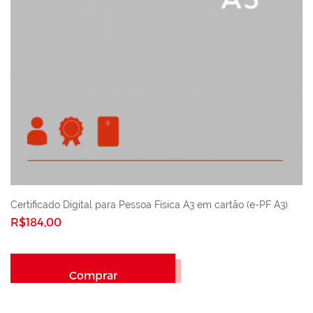
Certificado Digital para Pessoa Física A3 em cartão (e-PF A3)
R$184,00
Comprar