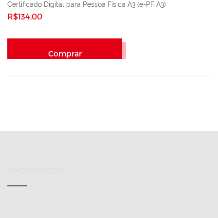
Certificado Digital para Pessoa Física A3 (e-PF A3)
R$134,00
Comprar
IMAGEM FOOTER