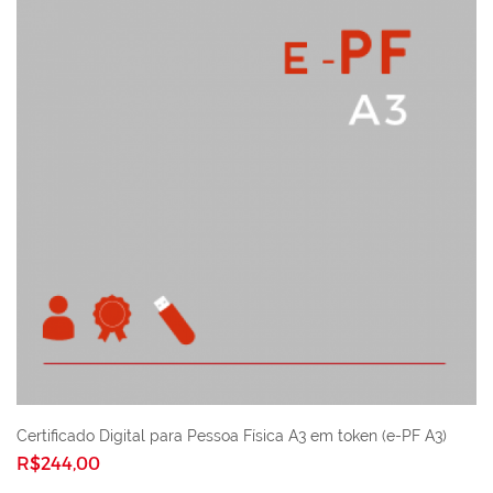
Certificado Digital para Pessoa Física A3 em token (e-PF A3)
R$244,00