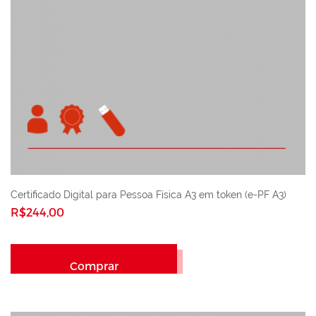
Certificado Digital para Pessoa Física A3 em token (e-PF A3)
R$244,00
Comprar