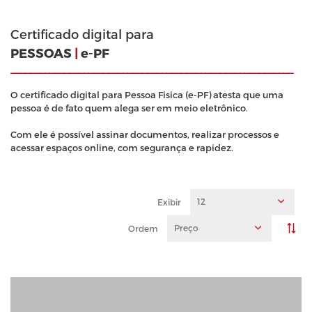
Certificado digital para
PESSOAS
|
e-PF
__________________________________________________________
O certificado digital para Pessoa Fisica (e-PF) atesta que uma
pessoa é de fato quem alega ser em meio eletrônico.
Com ele é possível assinar documentos, realizar processos e
acessar espaços online, com segurança e rapidez.
12
Exibir
Preço
Ordem