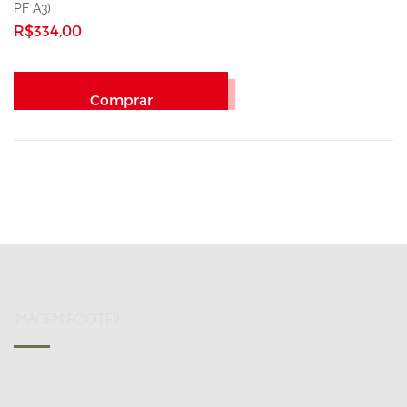
PF A3)
R$334,00
Comprar
IMAGEM FOOTER