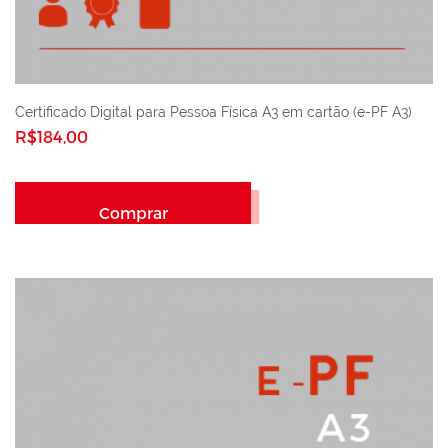
Certificado Digital para Pessoa Física A3 em cartão (e-PF A3)
R$184,00
Comprar