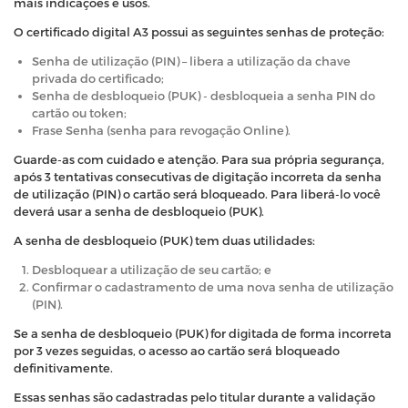
mais indicações e usos.
O certificado digital A3 possui as seguintes senhas de proteção:
Senha de utilização (PIN) – libera a utilização da chave
privada do certificado;
Senha de desbloqueio (PUK) - desbloqueia a senha PIN do
cartão ou token;
Frase Senha (senha para revogação Online).
Guarde-as com cuidado e atenção. Para sua própria segurança,
após 3 tentativas consecutivas de digitação incorreta da senha
de utilização (PIN) o cartão será bloqueado. Para liberá-lo você
deverá usar a senha de desbloqueio (PUK).
A senha de desbloqueio (PUK) tem duas utilidades:
Desbloquear a utilização de seu cartão; e
Confirmar o cadastramento de uma nova senha de utilização
(PIN).
Se a senha de desbloqueio (PUK) for digitada de forma incorreta
por 3 vezes seguidas, o acesso ao cartão será bloqueado
definitivamente.
Essas senhas são cadastradas pelo titular durante a validação