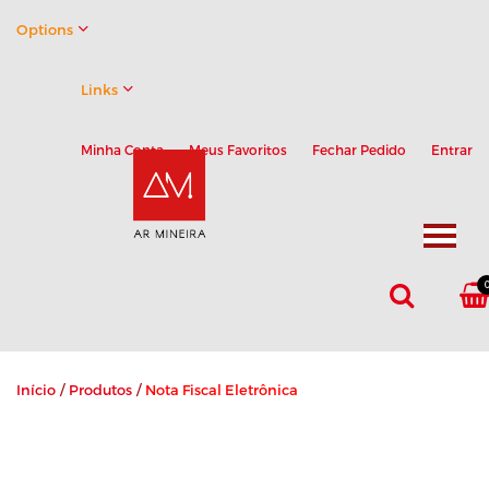
Options
Links
Minha Conta
Meus Favoritos
Fechar Pedido
Entrar
Início
/
Produtos
/
Nota Fiscal Eletrônica