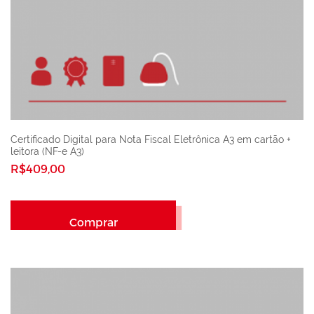
Certificado Digital para Nota Fiscal Eletrônica A3 em cartão +
leitora (NF-e A3)
R$409,00
Comprar