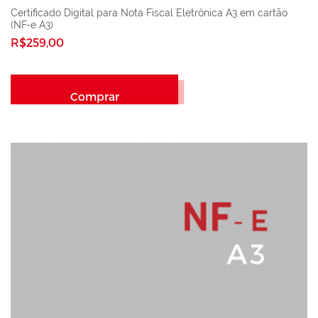
Certificado Digital para Nota Fiscal Eletrônica A3 em cartão
(NF-e A3)
R$259,00
Comprar