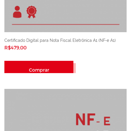
Certificado Digital para Nota Fiscal Eletrônica A1 (NF-e A1)
R$479,00
Comprar