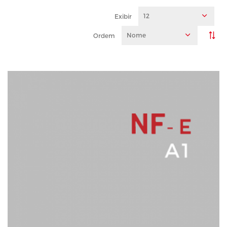
12
Exibir
Nome
Ordem