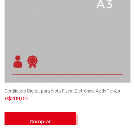
Certificado Digital para Nota Fiscal Eletrônica A3 (NF-e A3)
R$209,00
Comprar